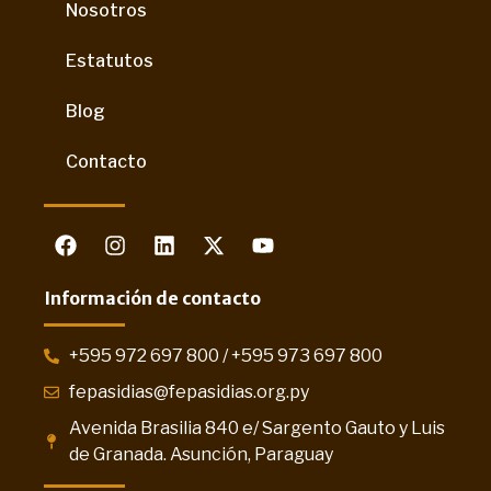
Nosotros
Estatutos
Blog
Contacto
Información de contacto
+595 972 697 800 / +595 973 697 800
fepasidias@fepasidias.org.py
Avenida Brasilia 840 e/ Sargento Gauto y Luis
de Granada. Asunción, Paraguay