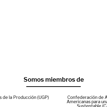
Somos miembros de
s de la Producción (UGP)
Confederación de 
Americanas para una
Sustentable (