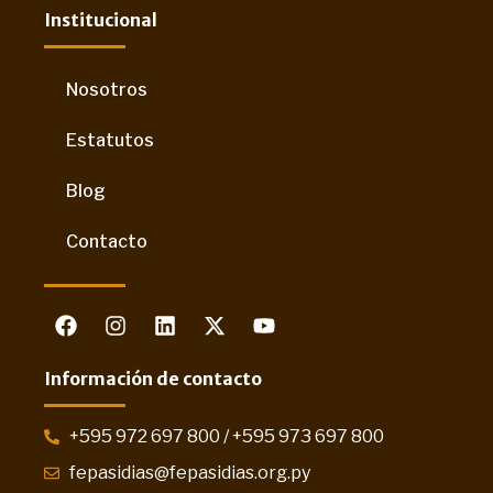
Institucional
Nosotros
Estatutos
Blog
Contacto
Información de contacto
+595 972 697 800 / +595 973 697 800
fepasidias@fepasidias.org.py